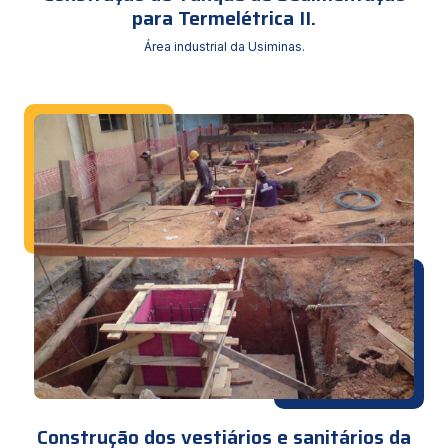
para Termelétrica II.
Área industrial da Usiminas.
Construção dos vestiários e sanitários da