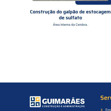
Construção do galpão de estocagem
de sulfato
Área interna da Cenibra.
Ser
Em