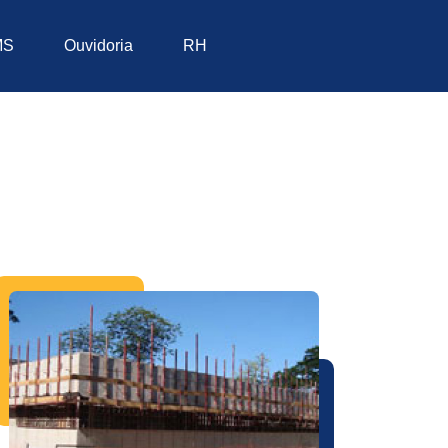
MS
Ouvidoria
RH